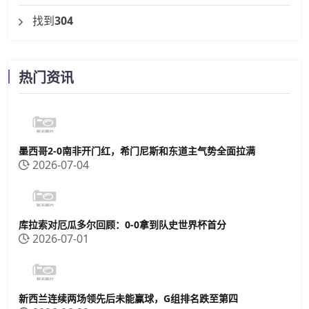
找到
304
热门资讯
墨西哥2-0南非开门红，希门尼斯和东道主气势全面拉满
2026-07-04
库拉索对厄瓜多尔回顾：0-0拿到队史世界杯首分
2026-07-01
新西兰连续两场领先后未能赢球，G组排名跌至第四