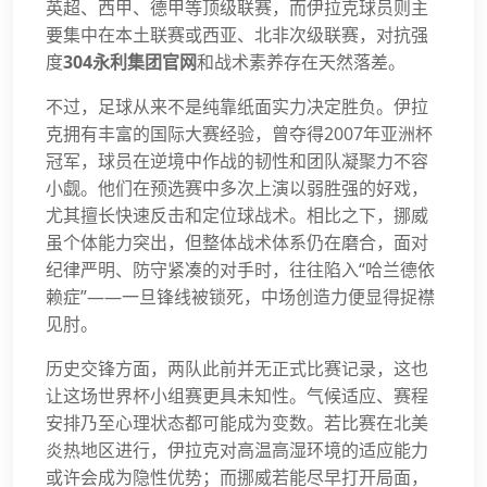
英超、西甲、德甲等顶级联赛，而伊拉克球员则主
要集中在本土联赛或西亚、北非次级联赛，对抗强
度
304永利集团官网
和战术素养存在天然落差。
不过，足球从来不是纯靠纸面实力决定胜负。伊拉
克拥有丰富的国际大赛经验，曾夺得2007年亚洲杯
冠军，球员在逆境中作战的韧性和团队凝聚力不容
小觑。他们在预选赛中多次上演以弱胜强的好戏，
尤其擅长快速反击和定位球战术。相比之下，挪威
虽个体能力突出，但整体战术体系仍在磨合，面对
纪律严明、防守紧凑的对手时，往往陷入“哈兰德依
赖症”——一旦锋线被锁死，中场创造力便显得捉襟
见肘。
历史交锋方面，两队此前并无正式比赛记录，这也
让这场世界杯小组赛更具未知性。气候适应、赛程
安排乃至心理状态都可能成为变数。若比赛在北美
炎热地区进行，伊拉克对高温高湿环境的适应能力
或许会成为隐性优势；而挪威若能尽早打开局面，