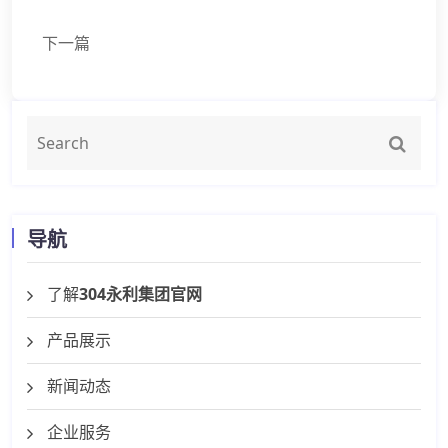
下一篇
导航
了解
304永利集团官网
产品展示
新闻动态
企业服务