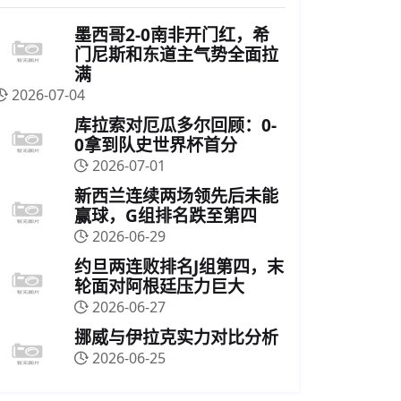
墨西哥2-0南非开门红，希
门尼斯和东道主气势全面拉
满
2026-07-04
库拉索对厄瓜多尔回顾：0-
0拿到队史世界杯首分
2026-07-01
新西兰连续两场领先后未能
赢球，G组排名跌至第四
2026-06-29
约旦两连败排名J组第四，末
轮面对阿根廷压力巨大
2026-06-27
挪威与伊拉克实力对比分析
2026-06-25