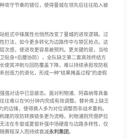
种攻守节奏的错位，使得曼城在领先后往往陷入被
站桩式中锋属性也悄然改变了曼城的进攻逻辑。过
性打法，如今更多转化为边路传中与禁区抢点。这
层次感，使进攻更容易被预判。更关键的是，当哈
卫贴身+后腰协防），全队缺乏第二套高效终结方
长使其冲刺与回防覆盖下降，难以持续承担攻防枢
系创造力的退化，形成一种“结果掩盖过程”的虚假
强强对话中已显疲态。面对利物浦、阿森纳等具备
往往难以在90分钟内完成有效调整。替补席上缺乏
能力的边锋，使得换人多为对位调整而非战术重构。
构建的攻防转换链条更为流畅，利物浦则凭借萨拉
无法在冬窗或夏窗补强中场硬度与边路多样性，仅
随赛程深入而持续衰减
永利集团
。