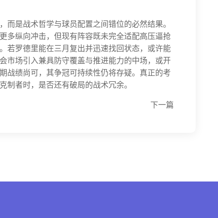
，而是战术哲学与球员配置之间错位的必然结果。
更多纵向冲击，但现有阵容既未完全适配高压逼抢
。若罗德里能在三月复出并迅速找回状态，或许能
会市场引入兼具防守覆盖与推进能力的中场，或开
期战绩尚可，其争冠可持续性仍将存疑。真正的考
克制者时，是否还有破局的战术冗余。
下一篇