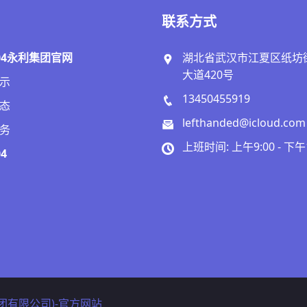
联系方式
04永利集团官网
湖北省武汉市江夏区纸坊
大道420号
示
13450455919
态
lefthanded@icloud.com
务
上班时间: 上午9:00 - 下午1
04
集团有限公司)-官方网站