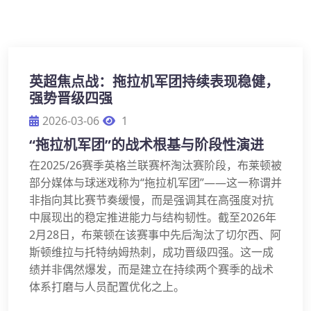
英超焦点战：拖拉机军团持续表现稳健，
强势晋级四强
2026-03-06
1
“拖拉机军团”的战术根基与阶段性演进
在2025/26赛季英格兰联赛杯淘汰赛阶段，布莱顿被
部分媒体与球迷戏称为“拖拉机军团”——这一称谓并
非指向其比赛节奏缓慢，而是强调其在高强度对抗
中展现出的稳定推进能力与结构韧性。截至2026年
2月28日，布莱顿在该赛事中先后淘汰了切尔西、阿
斯顿维拉与托特纳姆热刺，成功晋级四强。这一成
绩并非偶然爆发，而是建立在持续两个赛季的战术
体系打磨与人员配置优化之上。