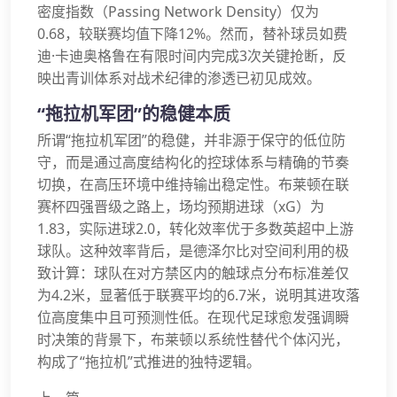
密度指数（Passing Network Density）仅为
0.68，较联赛均值下降12%。然而，替补球员如费
迪·卡迪奥格鲁在有限时间内完成3次关键抢断，反
映出青训体系对战术纪律的渗透已初见成效。
“拖拉机军团”的稳健本质
所谓“拖拉机军团”的稳健，并非源于保守的低位防
守，而是通过高度结构化的控球体系与精确的节奏
切换，在高压环境中维持输出稳定性。布莱顿在联
赛杯四强晋级之路上，场均预期进球（xG）为
1.83，实际进球2.0，转化效率优于多数英超中上游
球队。这种效率背后，是德泽尔比对空间利用的极
致计算：球队在对方禁区内的触球点分布标准差仅
为4.2米，显著低于联赛平均的6.7米，说明其进攻落
位高度集中且可预测性低。在现代足球愈发强调瞬
时决策的背景下，布莱顿以系统性替代个体闪光，
构成了“拖拉机”式推进的独特逻辑。