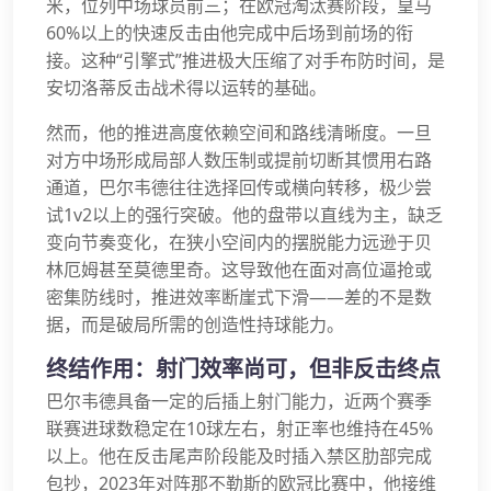
米，位列中场球员前三；在欧冠淘汰赛阶段，皇马
60%以上的快速反击由他完成中后场到前场的衔
接。这种“引擎式”推进极大压缩了对手布防时间，是
安切洛蒂反击战术得以运转的基础。
然而，他的推进高度依赖空间和路线清晰度。一旦
对方中场形成局部人数压制或提前切断其惯用右路
通道，巴尔韦德往往选择回传或横向转移，极少尝
试1v2以上的强行突破。他的盘带以直线为主，缺乏
变向节奏变化，在狭小空间内的摆脱能力远逊于贝
林厄姆甚至莫德里奇。这导致他在面对高位逼抢或
密集防线时，推进效率断崖式下滑——差的不是数
据，而是破局所需的创造性持球能力。
终结作用：射门效率尚可，但非反击终点
巴尔韦德具备一定的后插上射门能力，近两个赛季
联赛进球数稳定在10球左右，射正率也维持在45%
以上。他在反击尾声阶段能及时插入禁区肋部完成
包抄，2023年对阵那不勒斯的欧冠比赛中，他接维