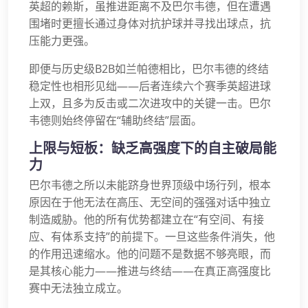
英超的赖斯，虽推进距离不及巴尔韦德，但在遭遇
围堵时更擅长通过身体对抗护球并寻找出球点，抗
压能力更强。
即便与历史级B2B如兰帕德相比，巴尔韦德的终结
稳定性也相形见绌——后者连续六个赛季英超进球
上双，且多为反击或二次进攻中的关键一击。巴尔
韦德则始终停留在“辅助终结”层面。
上限与短板：缺乏高强度下的自主破局能
力
巴尔韦德之所以未能跻身世界顶级中场行列，根本
原因在于他无法在高压、无空间的强强对话中独立
制造威胁。他的所有优势都建立在“有空间、有接
应、有体系支持”的前提下。一旦这些条件消失，他
的作用迅速缩水。他的问题不是数据不够亮眼，而
是其核心能力——推进与终结——在真正高强度比
赛中无法独立成立。