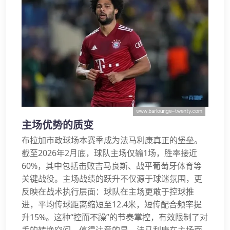
主场优势的质变
布拉加市政球场本赛季成为法马利康真正的堡垒。
截至2026年2月底，球队主场仅输1场，胜率接近
60%，其中包括击败吉马良斯、战平葡萄牙体育等
关键战役。主场战绩的跃升不仅源于球迷氛围，更
反映在战术执行层面：球队在主场更敢于控球推
进，平均传球距离缩短至12.4米，短传配合频率提
升15%。这种“控而不躁”的节奏掌控，有效限制了对