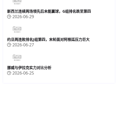
新西兰连续两场领先后未能赢球，G组排名跌至第四
2026-06-29
约旦两连败排名J组第四，末轮面对阿根廷压力巨大
2026-06-27
挪威与伊拉克实力对比分析
2026-06-25