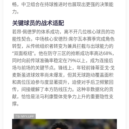
畅，中卫组合在持球推进时也展现出更强的决策能
力。
关键球员的战术适配
若昂·佩德罗的体系成功，离不开几位核心球员的功
能性契合。中场核心安德烈·席尔瓦本赛季完成角色
转型，从传统组织者转变为兼具拦截与出球能力的
“双面枢纽”。他在防守三区的抢断成功率高达68%，
同时向前传球准确率稳定在79%以上，成为连接后
场与前场的关键节点。锋线上，年轻前锋蒂亚戈·戈
麦斯虽进球效率尚未爆发，但其无球跑动覆盖面积
和高位压迫参与度显著提升，迫使对手后卫频繁回
传，间接缓解了本方防线压力。这种非数据化的贡
献，恰恰是法马利康整体竞争力上升的重要隐性支
撑。