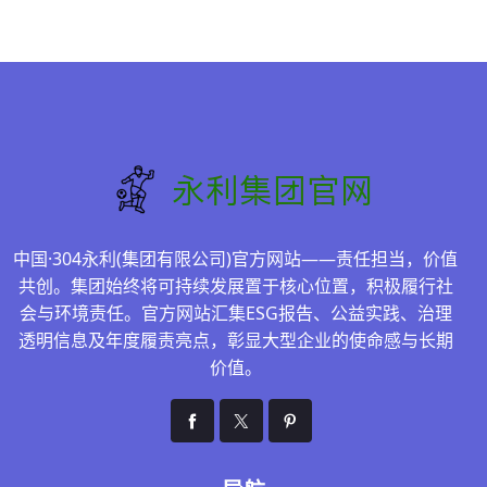
中国·304永利(集团有限公司)官方网站——责任担当，价值
共创。集团始终将可持续发展置于核心位置，积极履行社
会与环境责任。官方网站汇集ESG报告、公益实践、治理
透明信息及年度履责亮点，彰显大型企业的使命感与长期
价值。