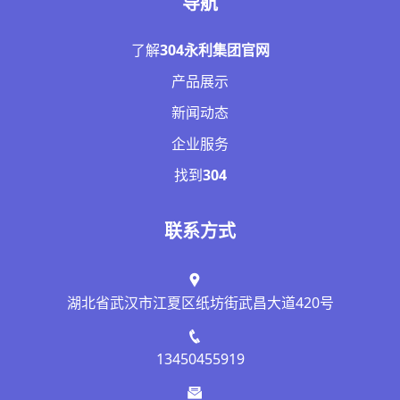
导航
了解
304永利集团官网
产品展示
新闻动态
企业服务
找到
304
联系方式
湖北省武汉市江夏区纸坊街武昌大道420号
13450455919