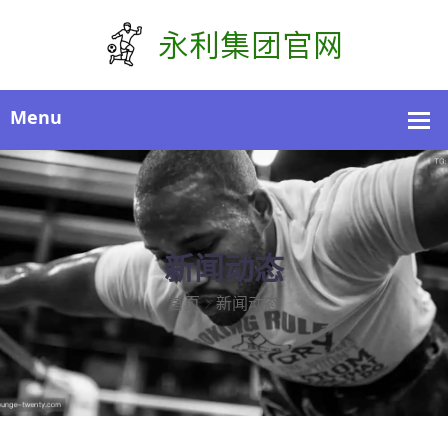
新闻动态
首页
新闻动态