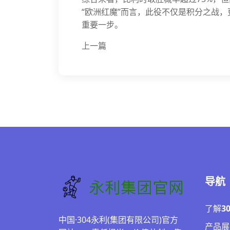
“欧洲红魔”而言，此役不仅是积分之战
重要一步。
上一篇
导航
了解
3
中国·304永利(集团有限公司)官方
产品展