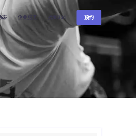
预约
动态
企业服务
找到
304