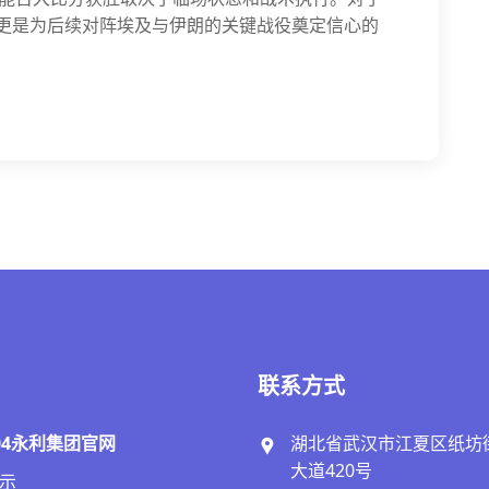
，更是为后续对阵埃及与伊朗的关键战役奠定信心的
联系方式
04永利集团官网
湖北省武汉市江夏区纸坊
大道420号
示