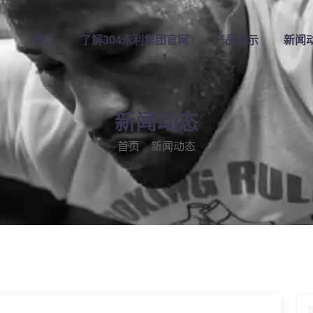
首页
了解
304永利集团官网
产品展示
新闻
新闻动态
首页
新闻动态