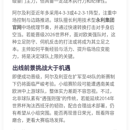
级豪门主力，但具备一定战术执行力和纪律性。
阿尔及利亚近年多采用4-3-3或4-2-3-1阵型，注重中
场控制与边路推进。球队擅长利用技术型
永利集团
官网
中场梳理节奏，并通过快速转换打击对手身后
空当。若能晋级2026世界杯，面对欧美强队时，这
种立足防守、伺机反击的打法或将成为其立足之
本。主帅如何平衡经验与活力、提升临场应变能
力，将是决定球队上限的关键。
出线前景挑战大于机遇
即便成功晋级，阿尔及利亚在扩军至48队的新赛制
下仍将面临严峻考验。小组赛阶段可能遭遇南美或
欧洲中上游球队，整体实力差距不容忽视。不过，
北非球队素有“遇强则强”的传统，若能延续2014年
世界杯淘汰西班牙的韧劲，配合合理战术部署，仍
有希望从小组突围。能否再现昔日荣光，既看阵容
磨合，更看大赛临场发挥。