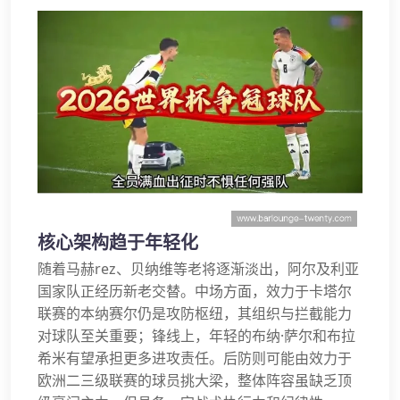
核心架构趋于年轻化
随着马赫rez、贝纳维等老将逐渐淡出，阿尔及利亚
国家队正经历新老交替。中场方面，效力于卡塔尔
联赛的本纳赛尔仍是攻防枢纽，其组织与拦截能力
对球队至关重要；锋线上，年轻的布纳·萨尔和布拉
希米有望承担更多进攻责任。后防则可能由效力于
欧洲二三级联赛的球员挑大梁，整体阵容虽缺乏顶