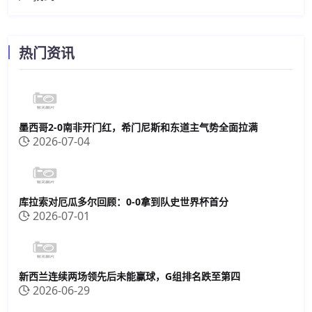
热门资讯
墨西哥2-0南非开门红，希门尼斯和东道主气势全面拉满
2026-07-04
库拉索对厄瓜多尔回顾：0-0拿到队史世界杯首分
2026-07-01
新西兰连续两场领先后未能赢球，G组排名跌至第四
2026-06-29