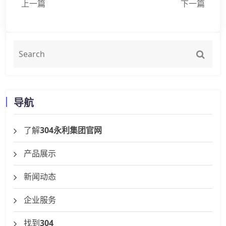
上一篇
下一篇
导航
了解
304永利集团官网
产品展示
新闻动态
企业服务
找到
304