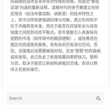
阿森纳的战术变革并非对传统的背叛，而是对“美丽
足球”内涵的重新诠释。温格时代的快节奏建立在特
定球员（如法布雷加斯、纳斯里）的技术特性之
上，而今日阵容更强调纪律与均衡。真正的风险不
在于风格转变本身，而在于能否在控球安全与进攻
锐度之间找到动态平衡点。若冬窗能引入具备纵向
视野的中场（如传闻中的赖因德斯），或哈弗茨在
禁区内完成角色聚焦，现有体系仍有进化空间。否
则，当强强对话需要破局时刻，这支“更稳”的阿森纳
或将发现，自己失去了刺穿铁幕的那把快刀。黎明
与否，取决于能否让新结构承载旧灵魂，而非以秩
序之名扼杀锋芒。