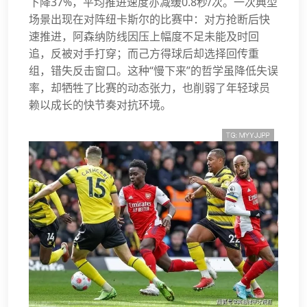
下降37%，平均推进速度亦减缓0.8秒/次。一次典型
场景出现在对阵纽卡斯尔的比赛中：对方抢断后快
速推进，阿森纳防线因压上幅度不足未能及时回
追，反被对手打穿；而己方得球后却选择回传重
组，错失反击窗口。这种“慢下来”的哲学虽降低失误
率，却牺牲了比赛的动态张力，也削弱了年轻球员
赖以成长的快节奏对抗环境。