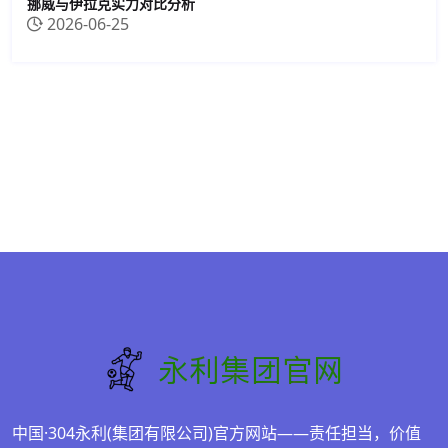
挪威与伊拉克实力对比分析
2026-06-25
中国·304永利(集团有限公司)官方网站——责任担当，价值