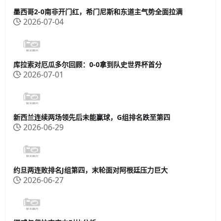
墨西哥2-0南非开门红，希门尼斯和东道主气势全面拉满
2026-07-04
库拉索对厄瓜多尔回顾：0-0拿到队史世界杯首分
2026-07-01
新西兰连续两场领先后未能赢球，G组排名跌至第四
2026-06-29
约旦两连败排名J组第四，末轮面对阿根廷压力巨大
2026-06-27