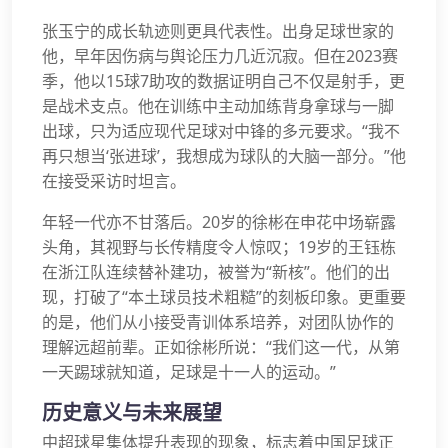
张玉宁的成长轨迹则更具代表性。出身足球世家的
他，早年因伤病与舆论压力几近沉寂。但在2023赛
季，他以15球7助攻的数据证明自己不仅是射手，更
是战术支点。他在训练中主动加练背身拿球与一脚
出球，只为适应现代足球对中锋的多元要求。“我不
再只想当‘张进球’，我想成为球队的大脑一部分。”他
在接受采访时坦言。
年轻一代亦不甘落后。20岁的徐彬在申花中场崭露
头角，其视野与长传精度令人惊叹；19岁的王钰栋
在浙江队连续替补建功，被誉为“新核”。他们的出
现，打破了“本土球员技术粗糙”的刻板印象。更重要
的是，他们从小接受青训体系培养，对团队协作的
理解远超前辈。正如徐彬所说：“我们这一代，从第
一天踢球就知道，足球是十一人的运动。”
历史意义与未来展望
中超球星集体提升表现的现象，标志着中国足球正