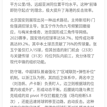
平方公里/场，远超亚洲同位置平均水平。这种“前锋
即防守起点”的理念，极大提升了海港的反击效率。
北京国安则展现出另一种战术路径。主帅斯坦利·门
佐强调控球主导，张玉宁作为伪九号频繁回撤接
应，与梅米舍维奇、池忠国形成三角传导网络。
2023赛季，国安场均控球率达58.7%，短传成功率
高达89.2%，其中本土球员贡献了76%的传球量。张
玉宁虽仅打入15球，但其创造的射门机会（23次）
与关键传球（31次）均位列队内前三，充分体现了
现代中锋的组织功能。
防守端，中超球队普遍强化了“区域联防+弹性补位”
机制。以浙江队为例，其四后卫体系中，两名中卫
（刘浩帆、卢卡斯）负责盯人，边卫则根据球的位
置内收或外扩，形成动态平衡。后腰姚均晟与弗兰
克组成的双 pivot 不仅拦截能力强（场均抢断5.8
次），还能迅速将球转移至边路，启动反击。这种