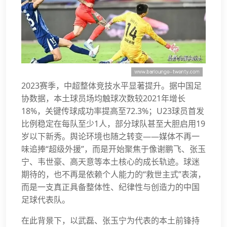
2023赛季，中超整体竞技水平显著提升。据中国足
协数据，本土球员场均触球次数较2021年增长
18%，关键传球成功率提高至72.3%；U23球员首发
比例稳定在每队至少1人，部分球队甚至大胆启用19
岁以下新秀。舆论环境也随之转变——媒体不再一
味追捧“超级外援”，而是开始聚焦于像谢鹏飞、张玉
宁、韦世豪、高天意等本土核心的成长轨迹。球迷
期待的，也不再是依赖个人能力的“救世主式”表演，
而是一支真正具备整体性、纪律性与创造力的中国
足球代表队。
在此背景下，以武磊、张玉宁为代表的本土前锋持