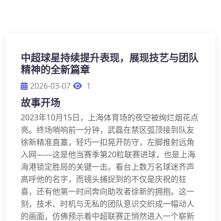
中超球星持续提升表现，展现技艺与团队
精神的全新篇章
2026-03-07
1
故事开场
2023年10月15日，上海体育场的夜空被绚烂烟花点
亮。终场哨响前一分钟，武磊在禁区弧顶接到队友
徐新精准直塞，轻巧一扣晃开防守，左脚推射远角
入网——这是他当赛季第20粒联赛进球，也是上海
海港锁定胜局的关键一击。看台上数万名球迷齐声
高呼他的名字，而镜头捕捉到的不仅是庆祝的狂
喜，还有他第一时间奔向助攻者徐新的拥抱。这一
刻，技术、时机与无私的团队意识交织成一幅动人
的画面，仿佛预示着中超联赛正悄然进入一个崭新