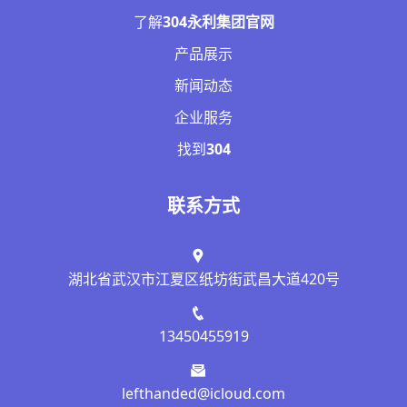
了解
304永利集团官网
产品展示
新闻动态
企业服务
找到
304
联系方式
湖北省武汉市江夏区纸坊街武昌大道420号
13450455919
lefthanded@icloud.com