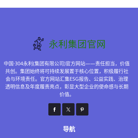
中国·304永利(集团有限公司)官方网站——责任担当，价值
共创。集团始终将可持续发展置于核心位置，积极履行社
会与环境责任。官方网站汇集ESG报告、公益实践、治理
透明信息及年度履责亮点，彰显大型企业的使命感与长期
价值。
导航