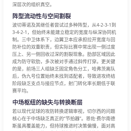
深层次的组织真空。
阵型流动性与空间割裂
波切蒂诺及其继任者尝试过多种阵型，从4-2-3-1到
3-4-2-1，但始终未能建立稳定的宽度与纵深协同机
制。三中卫体系下，边翼卫本应承担拉开宽度与回
防补位的双重职责，但实际比赛中常出现一侧过度
压上、另一侧回收过深的割裂现象。肋部区域因此
成为防守软肋，多次被对手通过斜传打穿。更关键
的是，前场三人组缺乏固定角色分工，哈弗茨离队
后，伪九号位置始终未找到适配者，导致进攻终结
阶段缺乏支点与接应节点，射门转化率长期低于联
赛平均。
中场枢纽的缺失与转换断层
若以现代足球的攻防转换逻辑审视，切尔西的问题
核心在于中场缺乏真正的“节拍器”。恩佐·费尔南德
斯虽具覆盖能力，但持球推进时决策偏慢，面对高