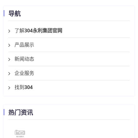
导航
了解
304永利集团官网
产品展示
新闻动态
企业服务
找到
304
热门资讯