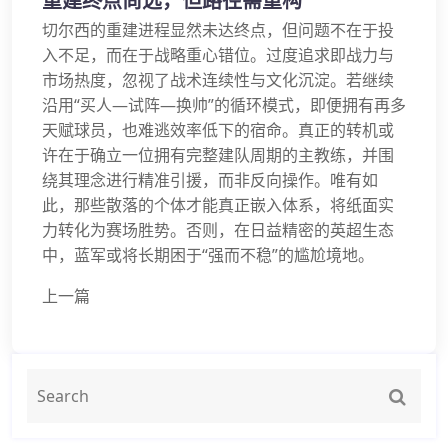
重建终点尚远，但路径需重构
切尔西的重建进程显然未达终点，但问题不在于投
入不足，而在于战略重心错位。过度追求即战力与
市场热度，忽视了战术连续性与文化沉淀。若继续
沿用“买人—试阵—换帅”的循环模式，即便拥有再多
天赋球员，也难逃效率低下的宿命。真正的转机或
许在于确立一位拥有完整建队周期的主教练，并围
绕其理念进行精准引援，而非反向操作。唯有如
此，那些散落的个体才能真正嵌入体系，将纸面实
力转化为赛场胜势。否则，在日益精密的英超生态
中，蓝军或将长期困于“强而不稳”的尴尬境地。
上一篇