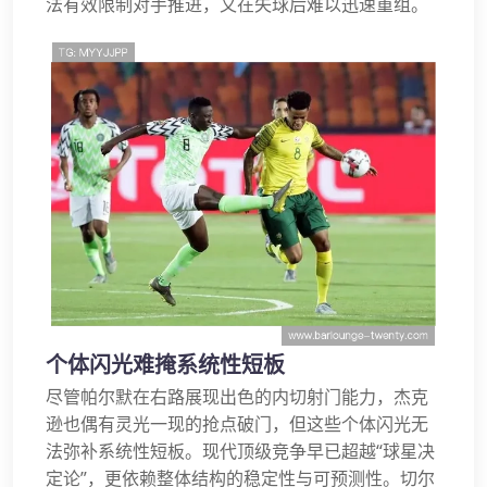
法有效限制对手推进，又在失球后难以迅速重组。
个体闪光难掩系统性短板
尽管帕尔默在右路展现出色的内切射门能力，杰克
逊也偶有灵光一现的抢点破门，但这些个体闪光无
法弥补系统性短板。现代顶级竞争早已超越“球星决
定论”，更依赖整体结构的稳定性与可预测性。切尔