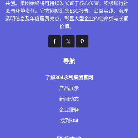
共创。集团始终将可持续发展置于核心位置，积极履行社
会与环境责任。官方网站汇集ESG报告、公益实践、治理
透明信息及年度履责亮点，彰显大型企业的使命感与长期
价值。
导航
了解
304永利集团官网
产品展示
新闻动态
企业服务
找到
304