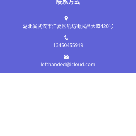
联系方式
湖北省武汉市江夏区纸坊街武昌大道420号
13450455919
lefthanded@icloud.com
上班时间: 上午9:00 - 下午18:00
Copyright © 2026 - 版权所有
中国·304永利(集团有限公司)-官
方网站