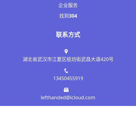
企业服务
找到
304
联系方式
湖北省武汉市江夏区纸坊街武昌大道420号
13450455919
lefthanded@icloud.com
上班时间: 上午9:00 - 下午18:00