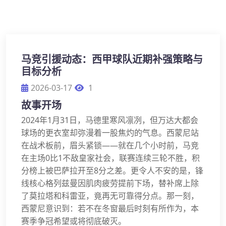
马竞引援动态：西甲球队近期补强策略与
目标分析
2026-03-17
1
故事开场
2024年1月31日，马德里寒风凛冽，但万达大都会
球场的更衣室却弥漫着一股焦灼的气息。西蒙尼站
在战术板前，眉头紧锁——就在几个小时前，马竞
在主场0比1不敌皇家社会，联赛连续三轮不胜，积
分榜上被巴萨拉开至8分之差。更令人不安的是，锋
线核心格列兹曼因肌肉疲劳提前下场，替补席上除
了莫拉塔和科雷亚，竟再无可靠得分点。那一刻，
西蒙尼意识到：若不在冬窗最后时刻有所作为，本
赛季争冠希望或将彻底破灭。