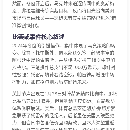
然而，冬窗开启后，马竞并未追逐传闻中的奥斯梅
恩、弗拉霍维奇等高薪目标，反而将目光投向美洲
市场与自由球员——这标志着其引援策略已进入“精
准微创”时代。
比赛或事件核心叙述
2024年冬窗的引援操作，集中体现了马竞策略的转
变。除签下托雷斯外，俱乐部还免签了经验丰富的
阿根廷中场帕雷德斯，并从梯队提拔了18岁中卫加
拉格尔。三笔操作总支出不足1000万欧元，却针对
性极强：托雷斯填补右路空缺，帕雷德斯增强中场
控制力，加拉格尔则为后防储备未来。
关键节点出现在1月28日对阵赫罗纳的比赛中。那场
比赛马竞2比1取胜，但莫利纳再度伤退，右路攻防
体系濒临崩溃。赛后，体育总监安德烈斯·桑切斯紧
急联系了托雷斯的经纪人。后者虽在美国大联盟效
力，但合同中包含低价回购条款，且本人渴望重返