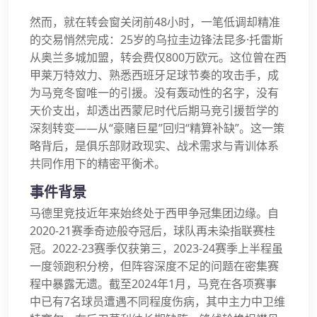
然而，就在转会窗关闭前48小时，一笔低调却精准
的交易悄然完成：25岁的乌拉圭边锋法昆多·托雷斯
从奥兰多城加盟，转会费仅800万欧元。这位曾在西
甲莱万特效力、熟悉西班牙足球节奏的攻击手，成
为马竞冬窗唯一的引援。没有轰动性的名字，没有
天价支出，却透出西蒙尼时代后期马竞引援哲学的
深刻转变——从“豪赌巨星”回归“精算补缺”。这一策
略背后，是俱乐部财政现实、战术需求与青训体系
共同作用下的精密平衡术。
事件背景
马德里竞技近年来始终处于西甲争冠集团边缘。自
2020-21赛季奇迹般夺冠后，球队再未染指联赛桂
冠。2022-23赛季仅获第三，2023-24赛季上半程虽
一度领跑积分榜，但阵容深度不足的问题在密集赛
程中暴露无遗。截至2024年1月，马竞在各项赛事
中已有7名球员遭遇不同程度伤病，其中主力中卫维