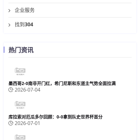
企业服务
找到
304
热门资讯
墨西哥2-0南非开门红，希门尼斯和东道主气势全面拉满
2026-07-04
库拉索对厄瓜多尔回顾：0-0拿到队史世界杯首分
2026-07-01