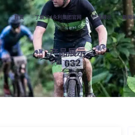
首页
了解
304永利集团官网
产品展示
新闻
产品展示
首页
产品展示