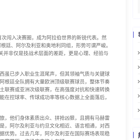
性首次闯入决赛圈，成为阿拉伯世界的新锐代表。然
阿根廷、阿尔及利亚和奥地利同组，形势可谓严峻。
难关并非仅是技战术层面的差距，更是心理、经验与
西虽已步入职业生涯尾声，但其领袖气质与关键球
阿根廷全队拥有大量欧洲顶级联赛球员，整体节奏
土联赛或亚洲次级联赛，在高强度对抗和快速转换
能在控球率、传球成功率等核心数据上全面落后，
旅，他们身体素质出众、拼抢凶狠，且拥有马赫雷
是，阿尔及利亚与约旦文化相近、语言相通，对西
据优势。过去几年，阿尔及利亚在国际赛场表现稳