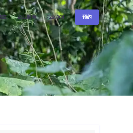
预约
动态
企业服务
找到
304