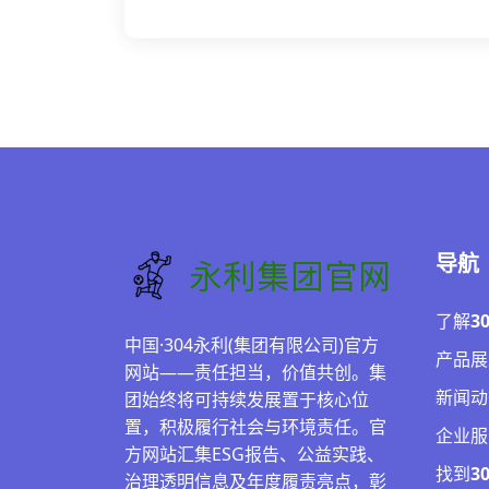
导航
了解
3
中国·304永利(集团有限公司)官方
产品展
网站——责任担当，价值共创。集
新闻动
团始终将可持续发展置于核心位
置，积极履行社会与环境责任。官
企业服
方网站汇集ESG报告、公益实践、
找到
3
治理透明信息及年度履责亮点，彰