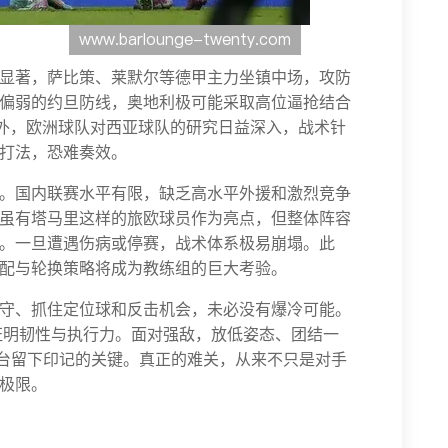
显著，萨比策、莱默尔等德甲主力坐镇中场，攻防
偏弱的约旦防线，奥地利极可能采取高位逼抢结合
外，欧洲球队对西亚球队的研究日益深入，战术针
打法，恐难奏效。
。国内联赛水平有限，缺乏高水平外援和激烈竞争
虽有塔马里这样的旅欧球员作为亮点，但整体阵容
。一旦遭遇伤病或停赛，战术体系极易崩塌。此
配与轮换策略将成为教练组的巨大考验。
守、抓住定位球和反击机会，未必没有爆冷可能。
已证明韧性与执行力。面对强敌，放低姿态、团结一
舞台留下印记的关键。真正的难关，从来不只是对手
极限。