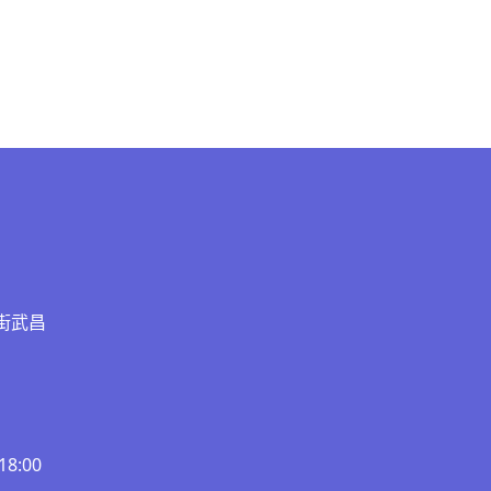
街武昌
8:00