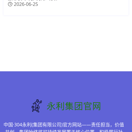
2026-06-25
中国·304永利(集团有限公司)官方网站——责任担当，价值