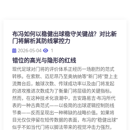
布冯如何以稳健出球稳守关键战？对比新
门将解析其防线掌控力
2026-05-04
1
错位的高光与隐形的红线
现代足球对门将的评价体系正经历一场剧烈的范式
转移。在索默、迈尼昂乃至奥纳纳等“新门将”登上主
流舞台后，触球次数、传球成功率以及由门将发起
的进攻推进次数成为了衡量门将层级的关键指标。
然而，在这种技术化浪潮中，吉安路易吉·布冯所代
表的一种古典范式——以极简的出球逻辑控制防线
节奏——反而呈现出一种稀缺的战略价值。如果将
目光仅仅停留在短传数据的表面，布冯的“稳健出球”
似乎不如当代门将以脚法带来的视觉冲击力强烈，