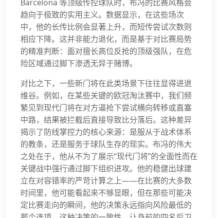
Barcelona 等顶级传控球队时，布冯的比赛风格会
趋向于极致的实用主义。数据显示，在这些场次
中，他的长传比例会显著上升，而短传尝试次数则
相应下降。这并非能力退化，而是基于对比赛局势
的精准判断：面对擅长高位反抢的顶级强队，在危
险区域通过脚下渗透无异于赌博。
对比之下，一些新门将在此类场景下往往显得进退
维谷。例如，在某些关键的欧冠淘汰赛中，我们频
繁见到现代门将在对方逼抢下尝试横向转移或直塞
中路，结果被拦截后直接导致比分落后。这种差异
揭示了防线掌控力的核心来源：是服从于战术体系
的教条，还是服务于球队生存的现实。布冯的伟大
之处在于，他从不为了展示“现代门将”的全面性而在
关键战中强行通过脚下组织进攻。他的稳健出球建
立在对容错率的严苛计算之上——在比赛的大多数
时间里，他可能看起来不够显眼，但在那些可能决
定比赛走向的瞬间，他的决策永远指向风险最低的
那个选项。这种决策的一致性，让身前的四名后卫